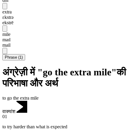
dhi
extra
ɛkstrə
ekstrē
mile
maɪl
mail
Phrase
(
1
)
अंग्रेज़ी में "go the extra mile"की
परिभाषा और अर्थ
to go the extra mile
वाक्यांश
01
to try harder than what is expected