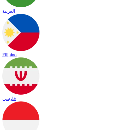
العربية
Filipino
فارسی