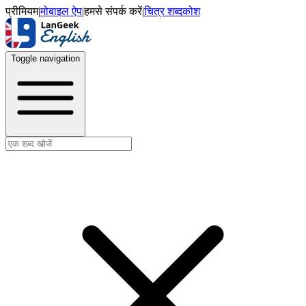
प्रीमियम
|
मोबाइल ऐप
|
हमसे संपर्क करें
|
चित्र शब्दकोश
Toggle navigation