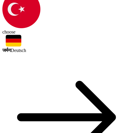
choose
जर्मन
Deutsch