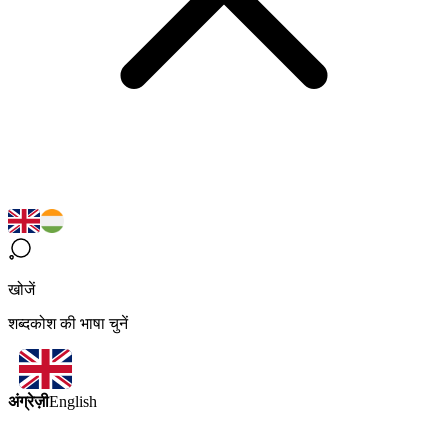
खोजें
शब्दकोश की भाषा चुनें
अंग्रेज़ी
English