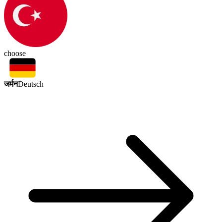
choose
जर्मन
Deutsch