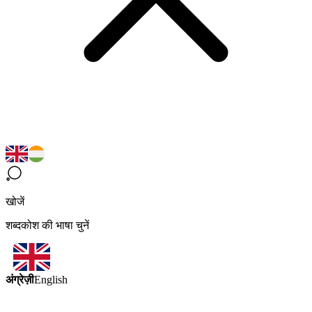
खोजें
शब्दकोश की भाषा चुनें
अंग्रेज़ी
English