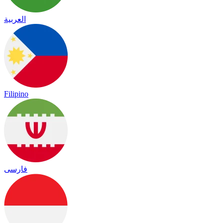
العربية
Filipino
فارسی