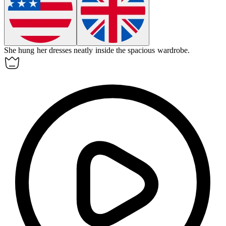
She hung her dresses neatly inside the spacious
wardrobe
.