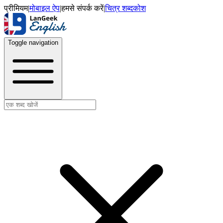
प्रीमियम
|
मोबाइल ऐप
|
हमसे संपर्क करें
|
चित्र शब्दकोश
Toggle navigation