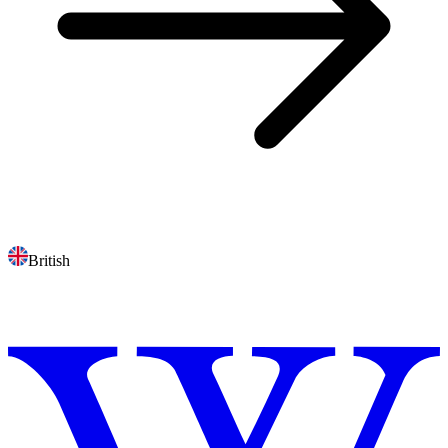
British