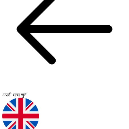
अपनी भाषा चुनें