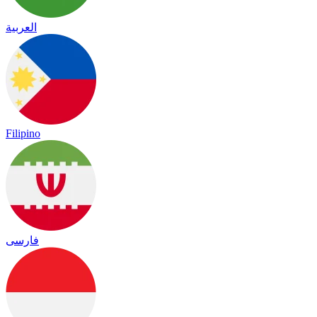
العربية
Filipino
فارسی