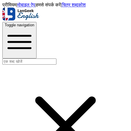
प्रीमियम
|
मोबाइल ऐप
|
हमसे संपर्क करें
|
चित्र शब्दकोश
Toggle navigation