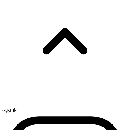
अतुलनीय