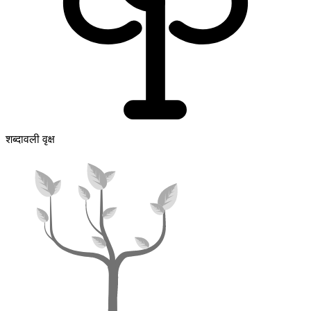
शब्दावली वृक्ष