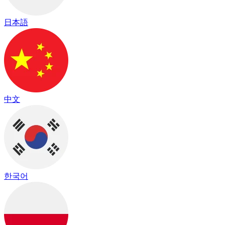
日本語
中文
한국어