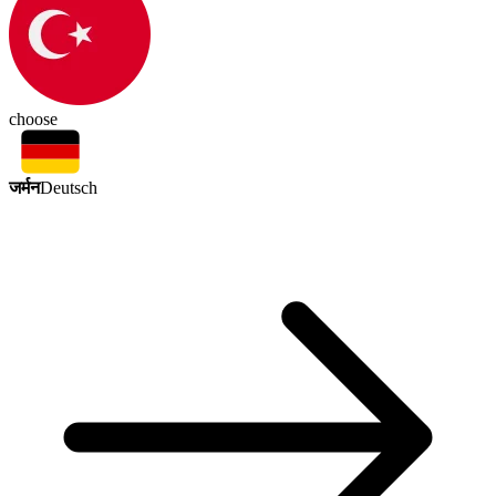
choose
जर्मन
Deutsch