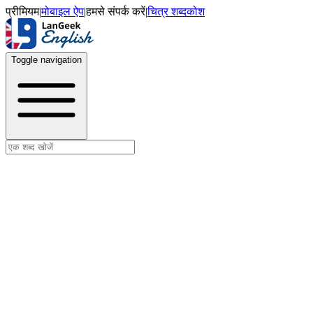
प्रीमियम
|
मोबाइल ऐप
|
हमसे संपर्क करें
|
चित्र शब्दकोश
Toggle navigation