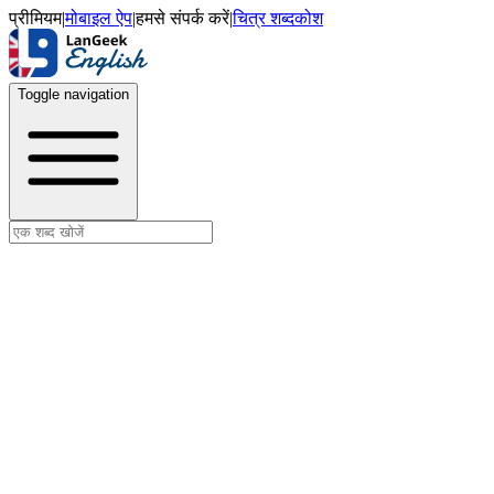
प्रीमियम
|
मोबाइल ऐप
|
हमसे संपर्क करें
|
चित्र शब्दकोश
Toggle navigation