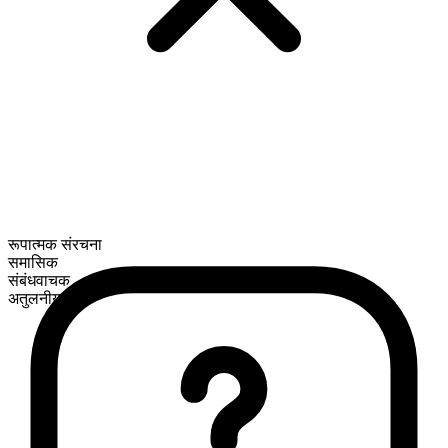
रूपात्मक संरचना
समासिक
संबंधवाचक
अतुलनीय