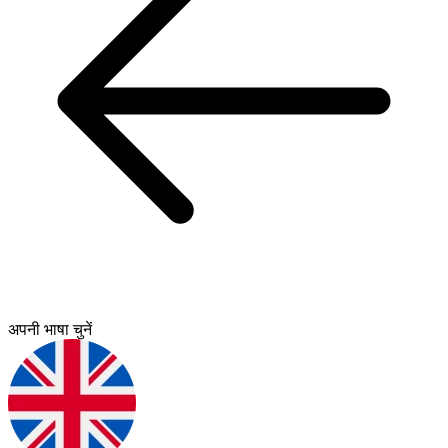
अपनी भाषा चुनें