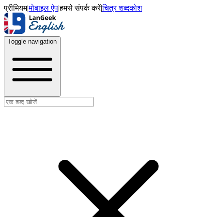
प्रीमियम
|
मोबाइल ऐप
|
हमसे संपर्क करें
|
चित्र शब्दकोश
Toggle navigation