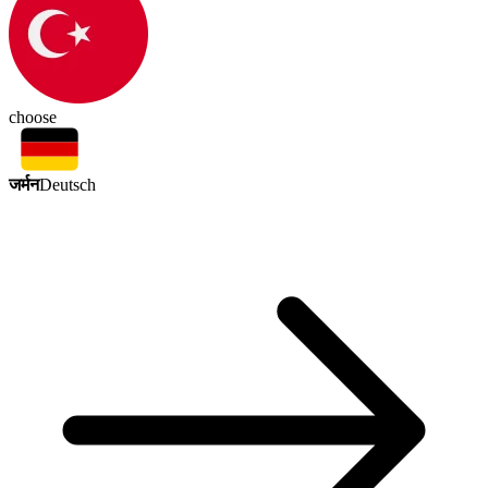
choose
जर्मन
Deutsch