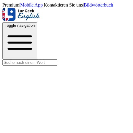
Premium
|
Mobile App
|
Kontaktieren Sie uns
|
Bildwörterbuch
Toggle navigation