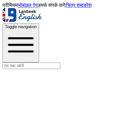
प्रीमियम
|
मोबाइल ऐप
|
हमसे संपर्क करें
|
चित्र शब्दकोश
Toggle navigation