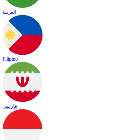
العربية
Filipino
فارسی