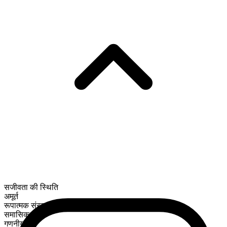
सजीवता की स्थिति
अमूर्त
रूपात्मक संरचना
समासिक
गणनीय