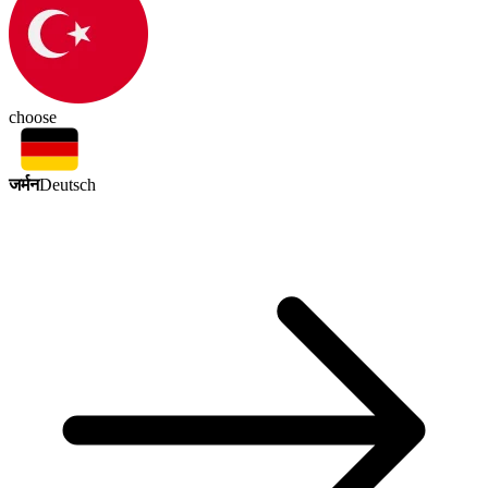
choose
जर्मन
Deutsch