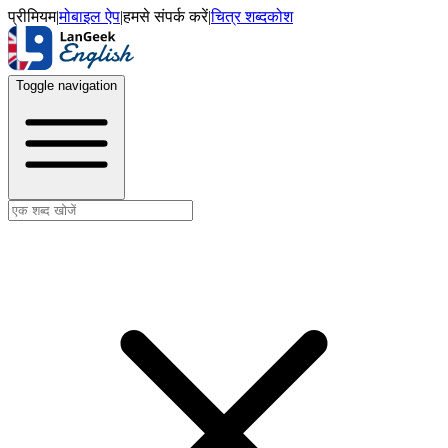
प्रीमियम
|
मोबाइल ऐप
|
हमसे संपर्क करें
|
चित्र शब्दकोश
Toggle navigation