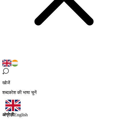
खोजें
शब्दकोश की भाषा चुनें
अंग्रेज़ी
English