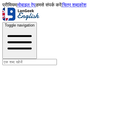
प्रीमियम
|
मोबाइल ऐप
|
हमसे संपर्क करें
|
चित्र शब्दकोश
Toggle navigation