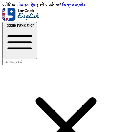
प्रीमियम
|
मोबाइल ऐप
|
हमसे संपर्क करें
|
चित्र शब्दकोश
Toggle navigation