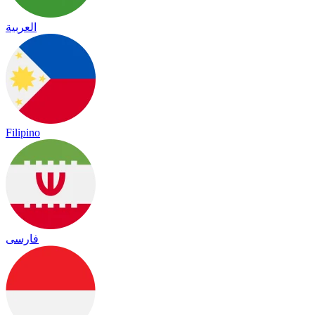
العربية
Filipino
فارسی