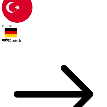
choose
जर्मन
Deutsch