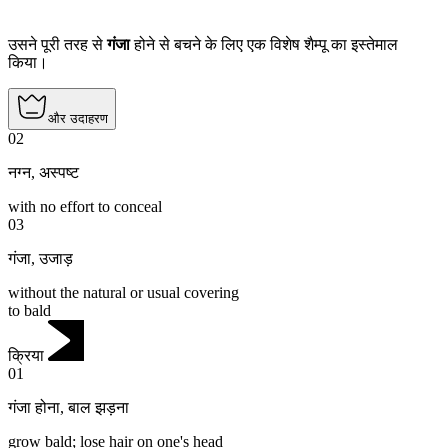
उसने पूरी तरह से
गंजा
होने से बचने के लिए एक विशेष शैम्पू का इस्तेमाल
किया।
और उदाहरण
02
नग्न
,
अस्पष्ट
with no effort to conceal
03
गंजा
,
उजाड़
without the natural or usual covering
to bald
क्रिया
01
गंजा होना
,
बाल झड़ना
grow bald; lose hair on one's head