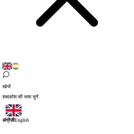
खोजें
शब्दकोश की भाषा चुनें
अंग्रेज़ी
English