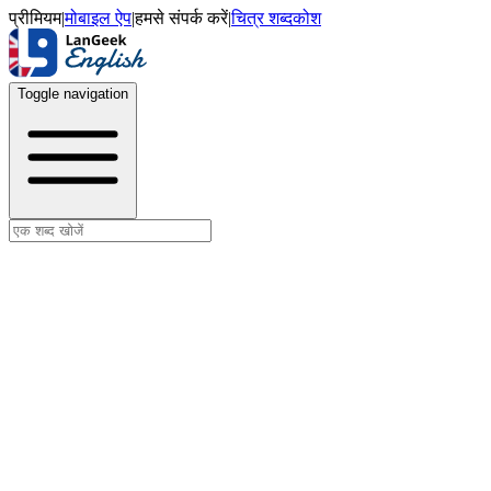
प्रीमियम
|
मोबाइल ऐप
|
हमसे संपर्क करें
|
चित्र शब्दकोश
Toggle navigation