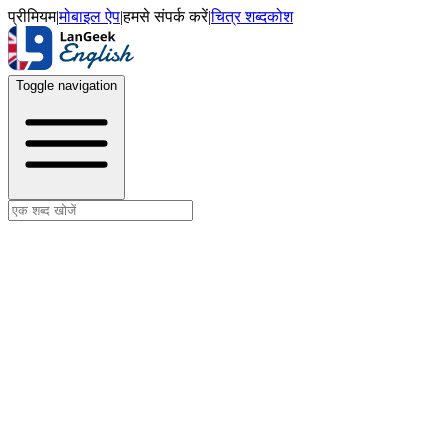
प्रीमियम
|
मोबाइल ऐप
|
हमसे संपर्क करें
|
चित्र शब्दकोश
Toggle navigation