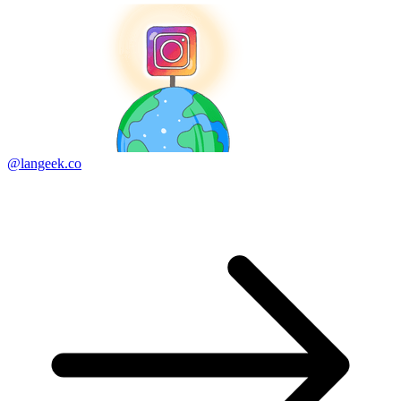
@langeek.co