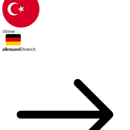
choose
allemand
Deutsch