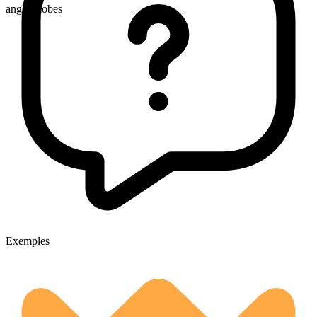
anglophobes
Exemples