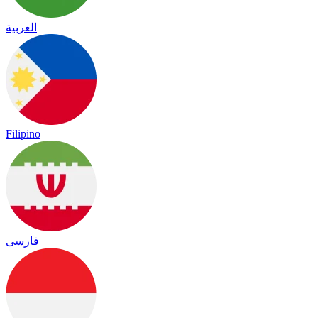
العربية
Filipino
فارسی