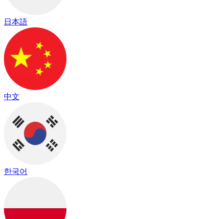
日本語
中文
한국어