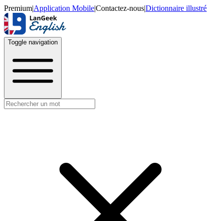
Premium
|
Application Mobile
|
Contactez-nous
|
Dictionnaire illustré
Toggle navigation