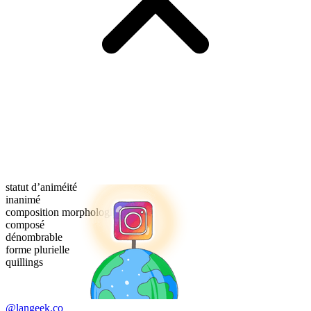
statut d’animéité
inanimé
composition morphologique
composé
dénombrable
forme plurielle
quillings
@langeek.co