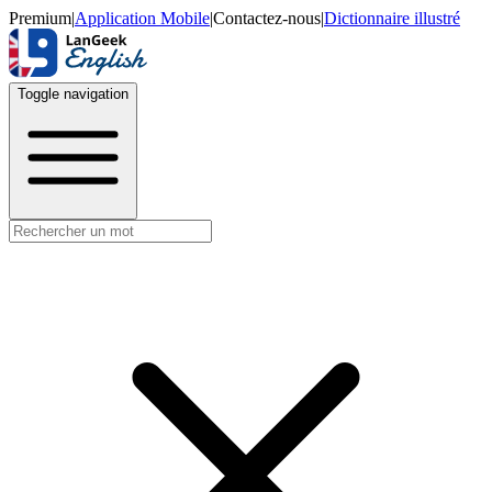
Premium
|
Application Mobile
|
Contactez-nous
|
Dictionnaire illustré
Toggle navigation