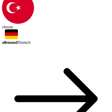
choose
allemand
Deutsch