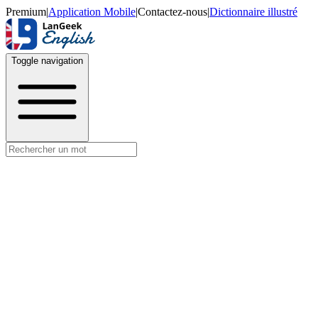
Premium
|
Application Mobile
|
Contactez-nous
|
Dictionnaire illustré
Toggle navigation