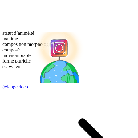
statut d’animéité
inanimé
composition morphologique
composé
indénombrable
forme plurielle
seawaters
@langeek.co