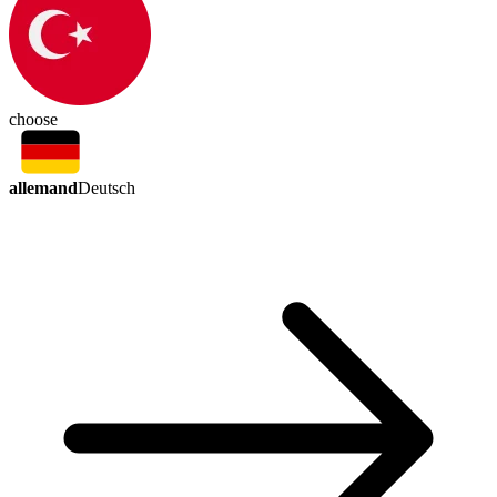
choose
allemand
Deutsch