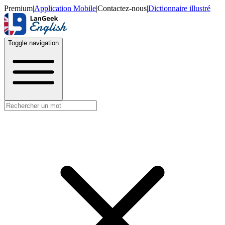
Premium
|
Application Mobile
|
Contactez-nous
|
Dictionnaire illustré
Toggle navigation