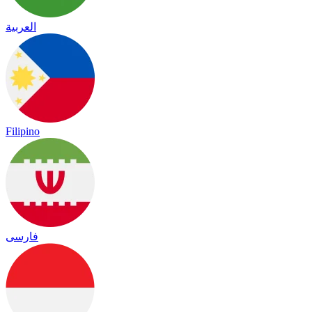
العربية
Filipino
فارسی