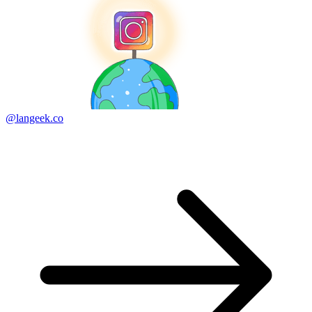
@langeek.co