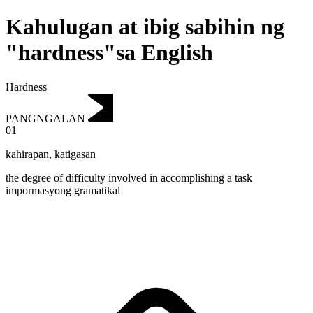
Kahulugan at ibig sabihin ng
"hardness"sa English
Hardness
PANGNGALAN
01
kahirapan
,
katigasan
the degree of difficulty involved in accomplishing a task
impormasyong gramatikal