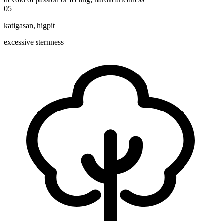
05
katigasan
,
higpit
excessive sternness