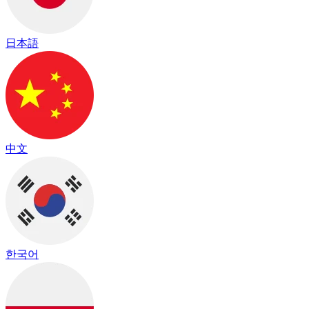
日本語
中文
한국어