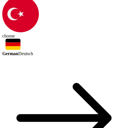
choose
German
Deutsch