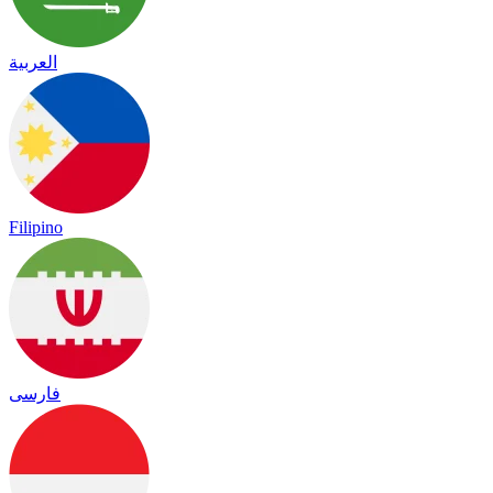
العربية
Filipino
فارسی