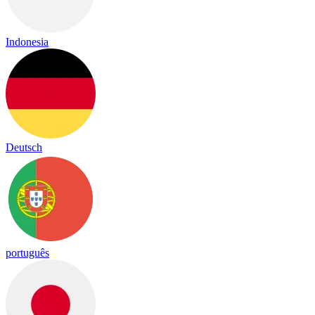
Indonesia
Deutsch
português