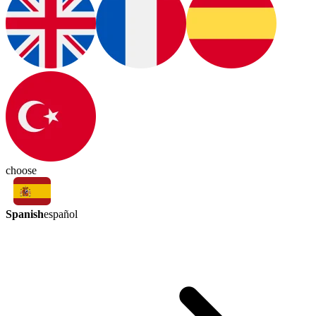
choose
Spanish
español