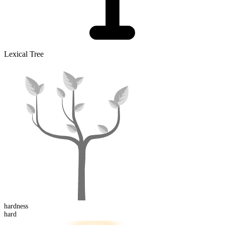
Lexical Tree
hard
ness
hard