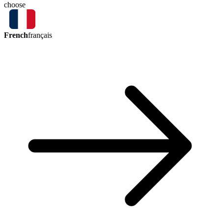
choose
French
français