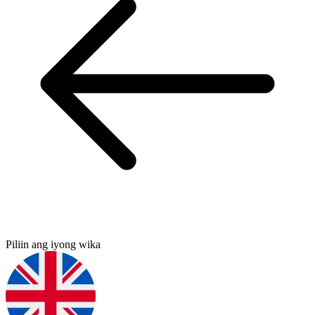
Piliin ang iyong wika