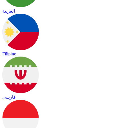
العربية
Filipino
فارسی