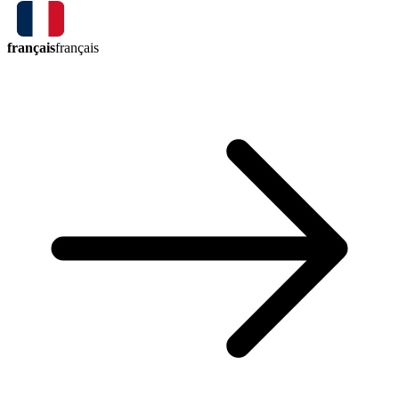
français
français