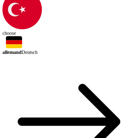
choose
allemand
Deutsch