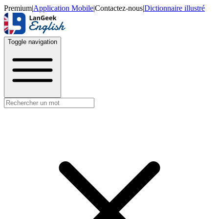
Premium
|
Application Mobile
|
Contactez-nous
|
Dictionnaire illustré
Toggle navigation