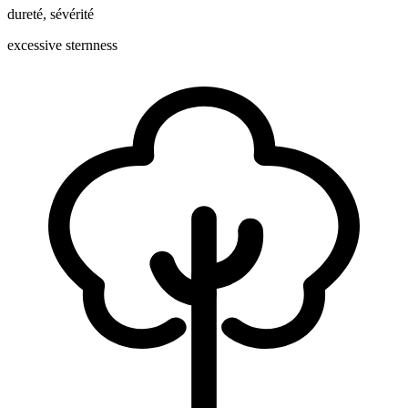
dureté
,
sévérité
excessive sternness