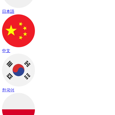
日本語
中文
한국어