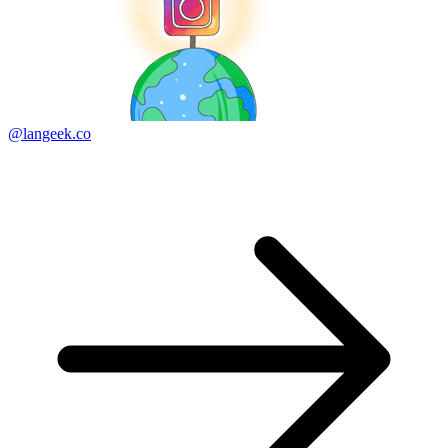
@langeek.co