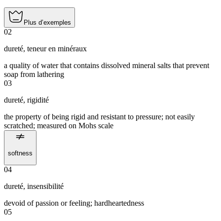
Plus d’exemples
02
dureté
,
teneur en minéraux
a quality of water that contains dissolved mineral salts that prevent
soap from lathering
03
dureté
,
rigidité
the property of being rigid and resistant to pressure; not easily
scratched; measured on Mohs scale
softness
04
dureté
,
insensibilité
devoid of passion or feeling; hardheartedness
05