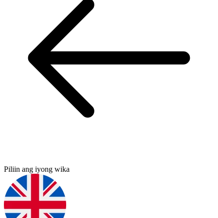
Piliin ang iyong wika