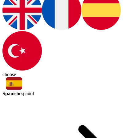
choose
Spanish
español