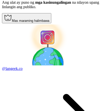
Ang ulat ay puno ng
mga kasinungalingan
na nilayon upang
linlangin ang publiko.
Mas maraming halimbawa
@langeek.co