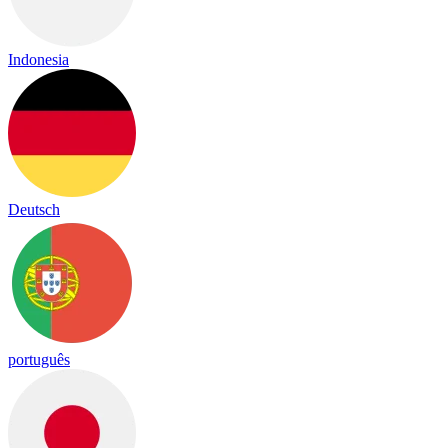
Indonesia
Deutsch
português