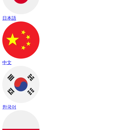
日本語
中文
한국어