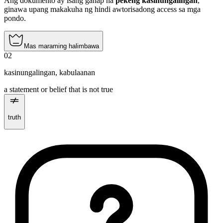
Ang dokumento ay isang ganap na
pekeng kasinungalingan
,
ginawa upang makakuha ng hindi awtorisadong access sa mga
pondo.
Mas maraming halimbawa
02
kasinungalingan
,
kabulaanan
a statement or belief that is not true
truth