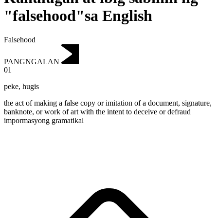
"falsehood"sa English
Falsehood
PANGNGALAN
01
peke
,
hugis
the act of making a false copy or imitation of a document, signature,
banknote, or work of art with the intent to deceive or defraud
impormasyong gramatikal