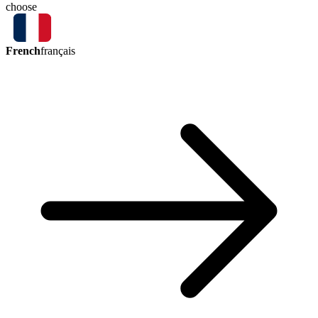
choose
French
français