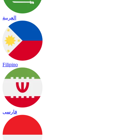
العربية
Filipino
فارسی