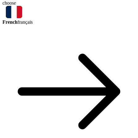
choose
French
français