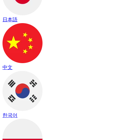
日本語
中文
한국어