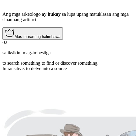
Ang mga arkeologo ay
hukay
sa lupa upang matuklasan ang mga
sinaunang artifact.
Mas maraming halimbawa
02
saliksikin
,
mag-imbestiga
to search something to find or discover something
Intransitive
:
to delve
into a source