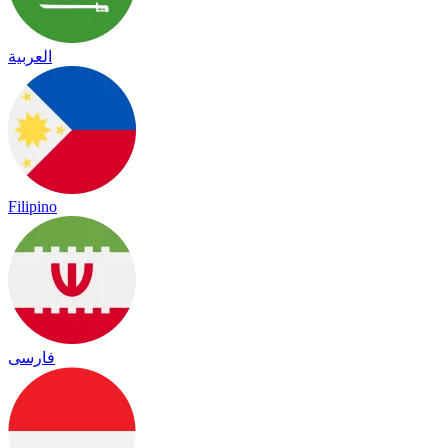
العربية
Filipino
فارسی