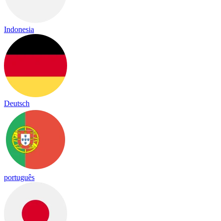
Indonesia
Deutsch
português