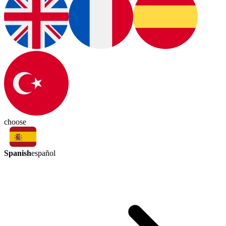
choose
Spanish
español