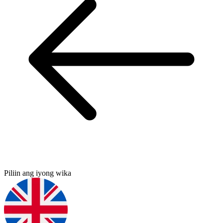
Piliin ang iyong wika