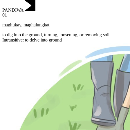
PANDIWA
01
maghukay
,
maghalungkat
to dig into the ground, turning, loosening, or removing soil
Intransitive
:
to delve
into ground