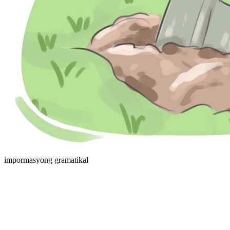
impormasyong gramatikal