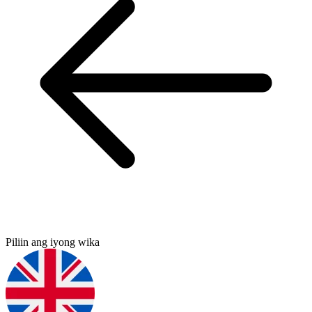
Piliin ang iyong wika