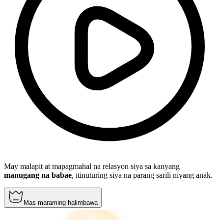
May malapit at mapagmahal na relasyon siya sa kanyang
manugang na babae
, itinuturing siya na parang sarili niyang anak.
Mas maraming halimbawa