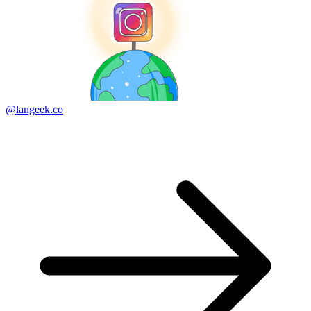
@langeek.co