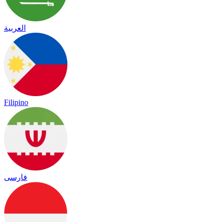
العربية
Filipino
فارسی