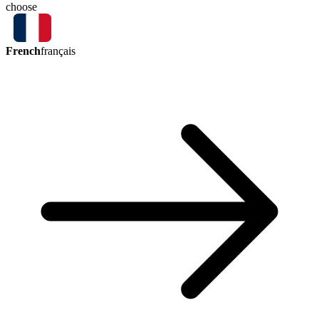
choose
French
français