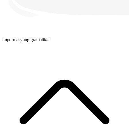
impormasyong gramatikal