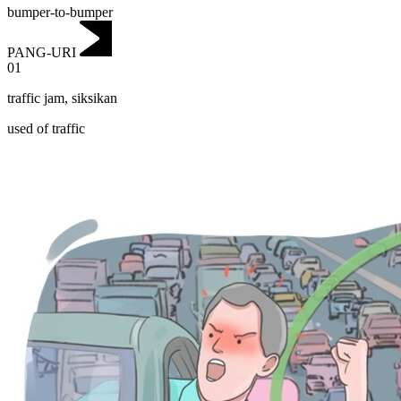
bumper-to-bumper
PANG-URI
01
traffic jam
,
siksikan
used of traffic