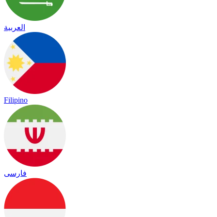
العربية
Filipino
فارسی