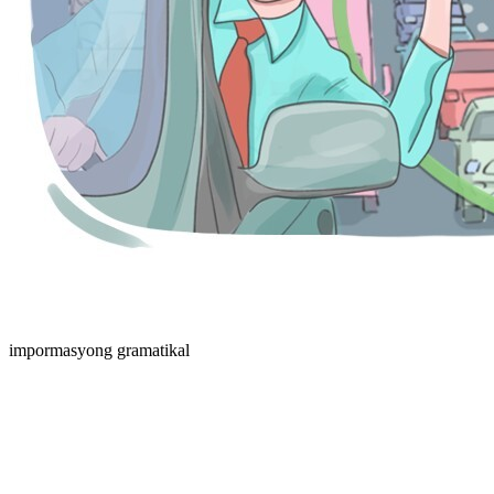
impormasyong gramatikal