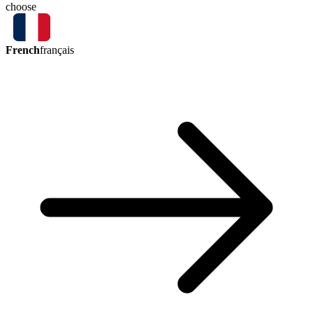
choose
French
français