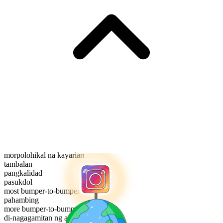
morpolohikal na kayarian
tambalan
pangkalidad
pasukdol
most bumper-to-bumper
pahambing
more bumper-to-bumper
di-nagagamitan ng antas