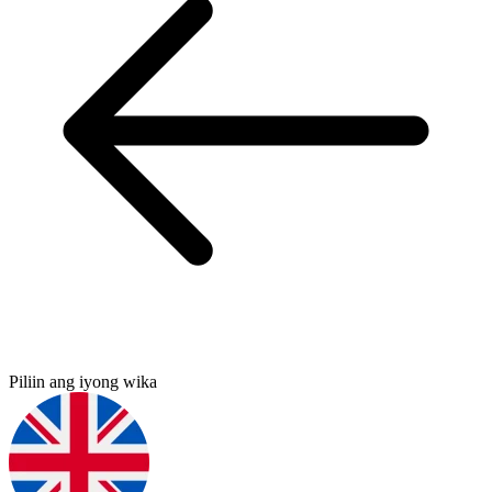
Piliin ang iyong wika