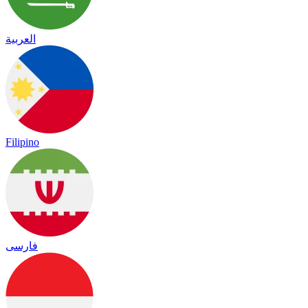
العربية
Filipino
فارسی