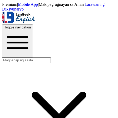
Premium
|
Mobile App
|
Makipag-ugnayan sa Amin
|
Larawan ng
Diksyunaryo
Toggle navigation