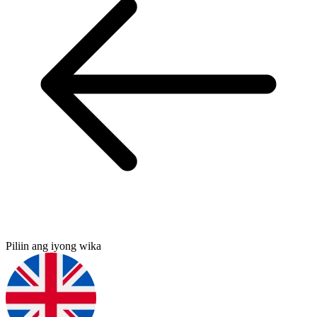
Piliin ang iyong wika