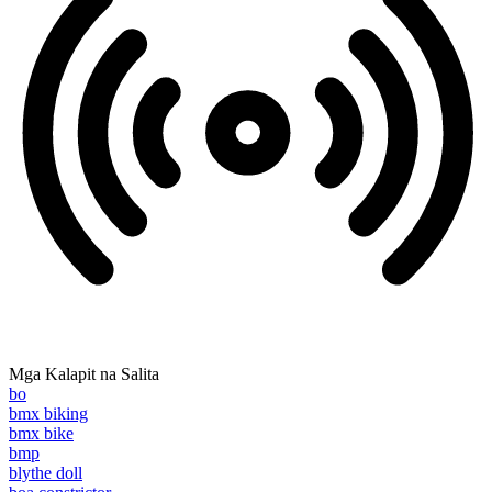
Mga Kalapit na Salita
bo
bmx biking
bmx bike
bmp
blythe doll