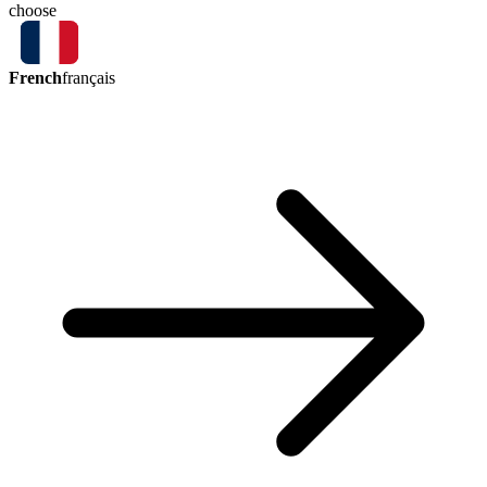
choose
French
français