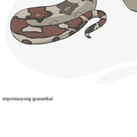
impormasyong gramatikal