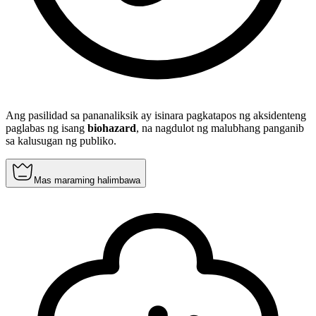
Ang pasilidad sa pananaliksik ay isinara pagkatapos ng aksidenteng
paglabas ng isang
biohazard
, na nagdulot ng malubhang panganib
sa kalusugan ng publiko.
Mas maraming halimbawa