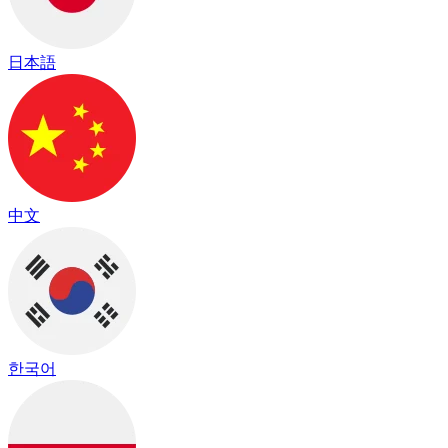
日本語
中文
한국어