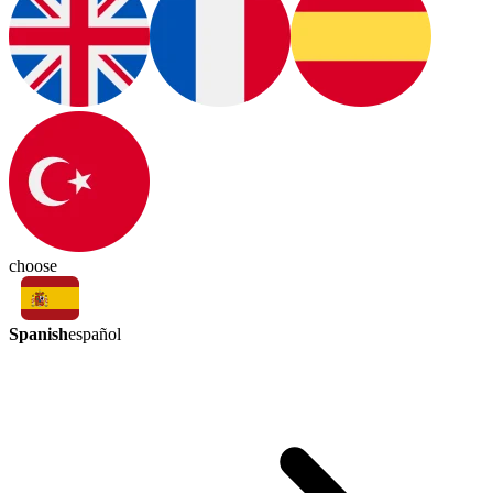
choose
Spanish
español