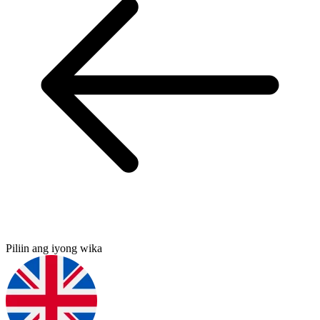
Piliin ang iyong wika