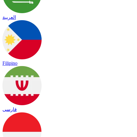
العربية
Filipino
فارسی