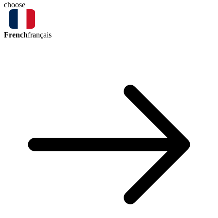
choose
French
français