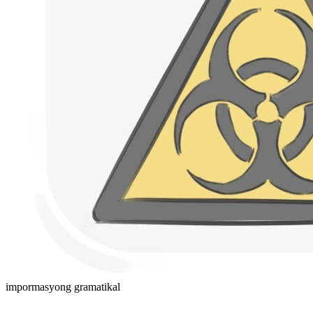
impormasyong gramatikal