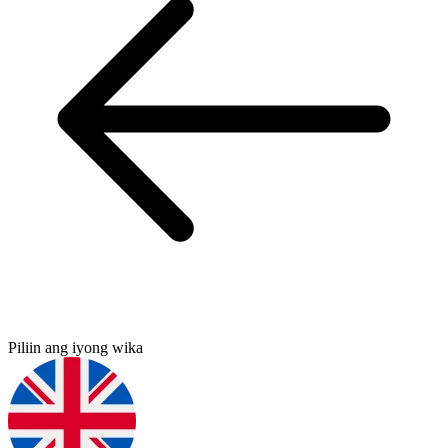
Piliin ang iyong wika