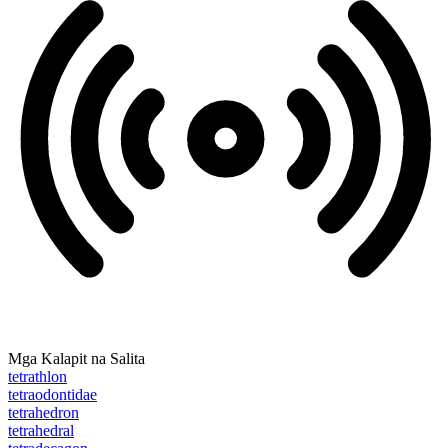
Mga Kalapit na Salita
tetrathlon
tetraodontidae
tetrahedron
tetrahedral