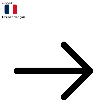
choose
French
français