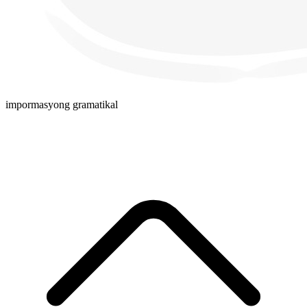
impormasyong gramatikal