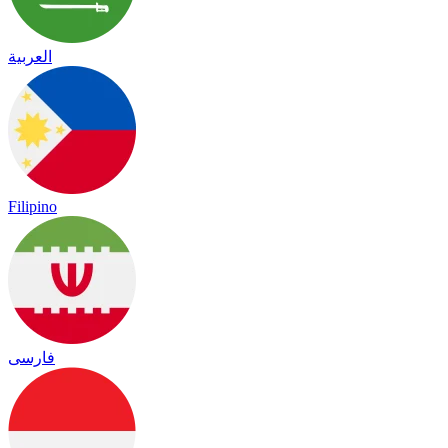
العربية
Filipino
فارسی