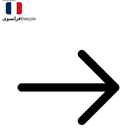
فرانسوی
français