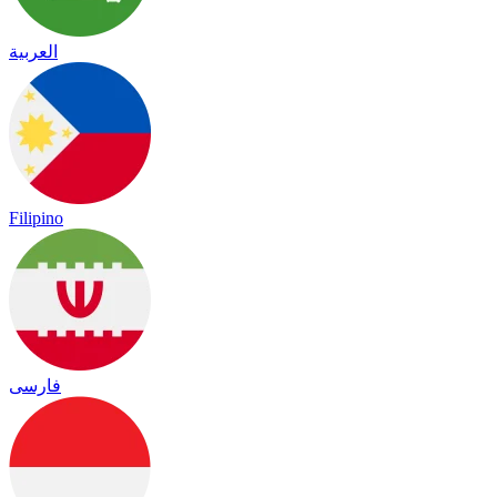
العربية
Filipino
فارسی