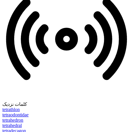
کلمات نزدیک
tetrathlon
tetraodontidae
tetrahedron
tetrahedral
tetradecagon