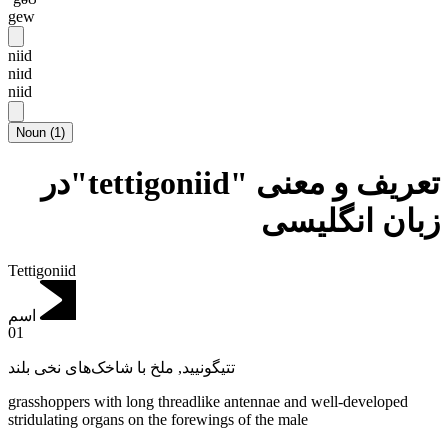
gew
niid
niɪd
niid
Noun
(
1
)
تعریف و معنی "tettigoniid"در
زبان انگلیسی
Tettigoniid
اسم
01
ملخ با شاخک‌های نخی بلند
,
تتیگونیید
grasshoppers with long threadlike antennae and well-developed
stridulating organs on the forewings of the male