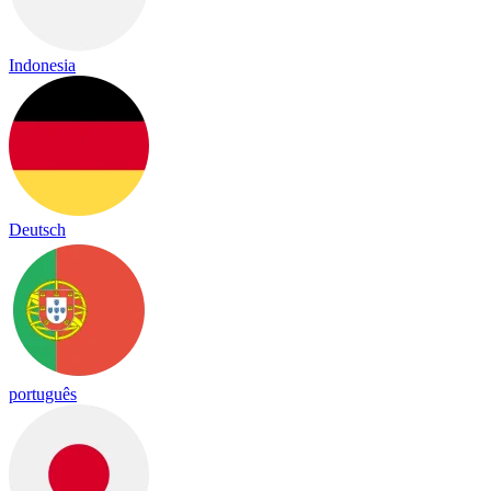
Indonesia
Deutsch
português