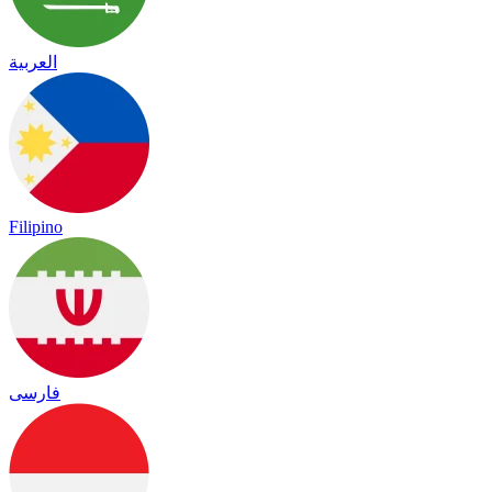
العربية
Filipino
فارسی