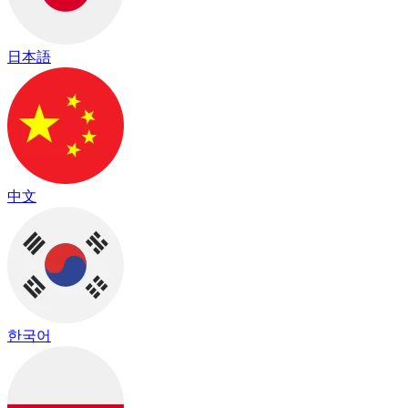
日本語
中文
한국어