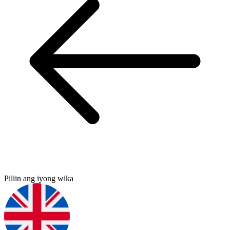
Piliin ang iyong wika