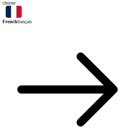
choose
French
français