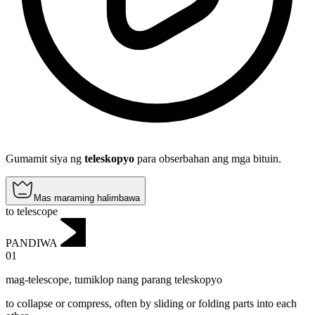
Gumamit siya ng
teleskopyo
para obserbahan ang mga bituin.
Mas maraming halimbawa
to telescope
PANDIWA
01
mag-telescope
,
tumiklop nang parang teleskopyo
to collapse or compress, often by sliding or folding parts into each