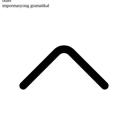
other
impormasyong gramatikal