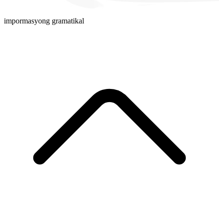
impormasyong gramatikal