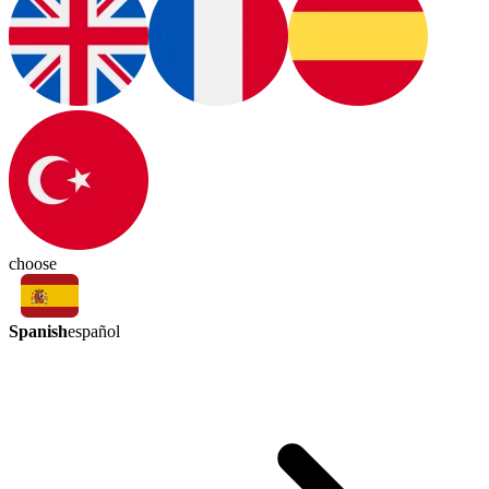
choose
Spanish
español