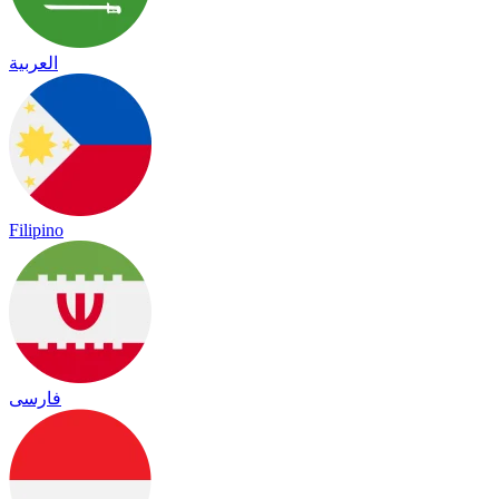
العربية
Filipino
فارسی