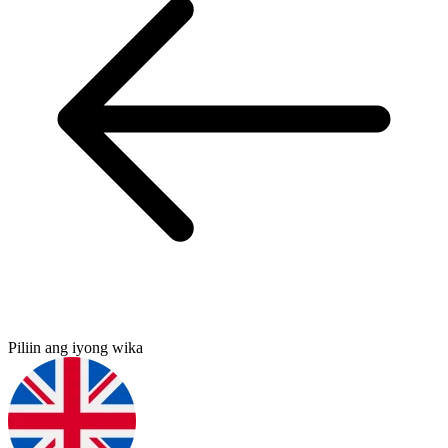
Piliin ang iyong wika