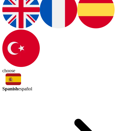
choose
Spanish
español