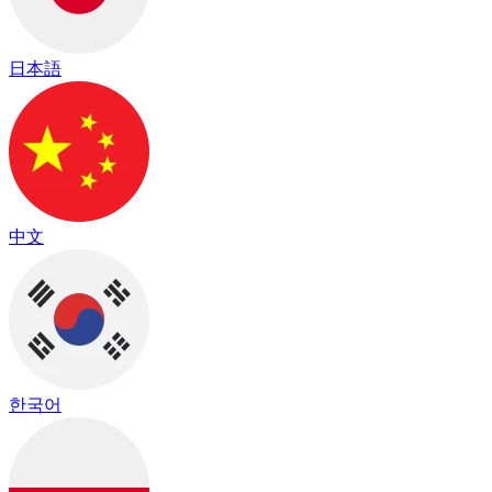
日本語
中文
한국어