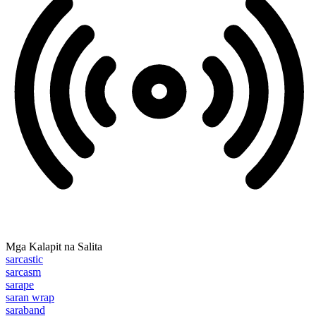
Mga Kalapit na Salita
sarcastic
sarcasm
sarape
saran wrap
saraband