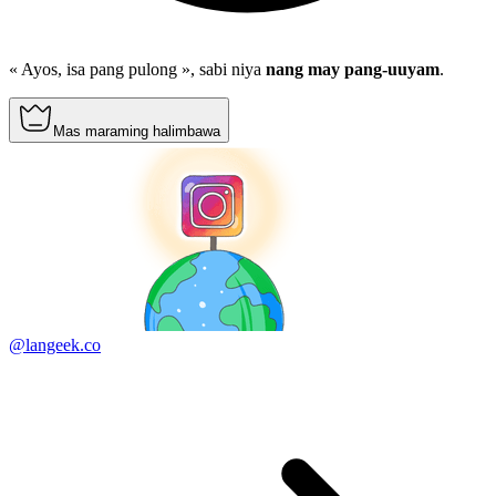
« Ayos, isa pang pulong », sabi niya
nang may pang-uuyam
.
Mas maraming halimbawa
@langeek.co