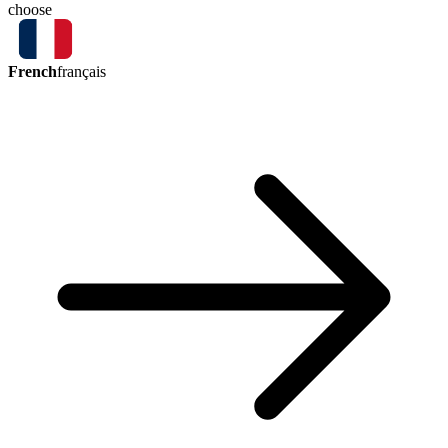
choose
French
français