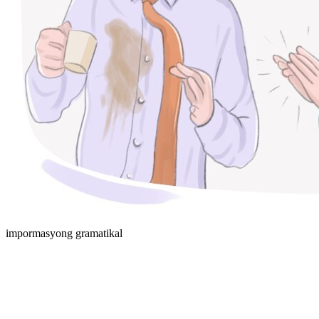
impormasyong gramatikal