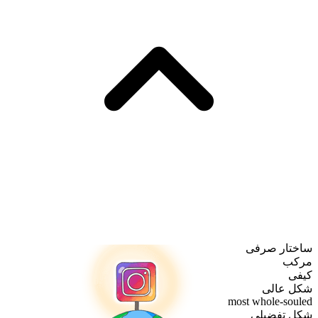
ساختار صرفی
مرکب
کیفی
شکل عالی
most whole-souled
شکل تفضیلی