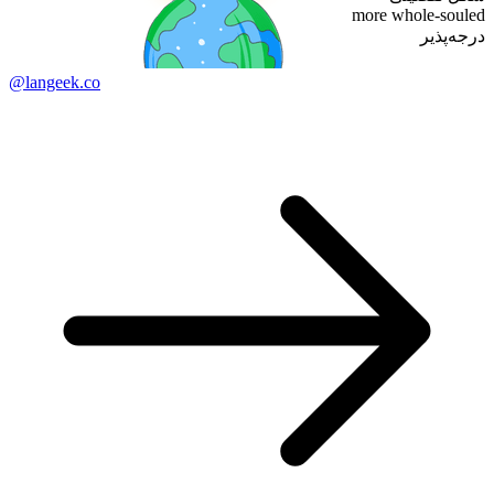
more whole-souled
درجه‌پذیر
@langeek.co