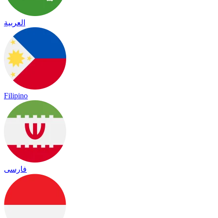
العربية
Filipino
فارسی