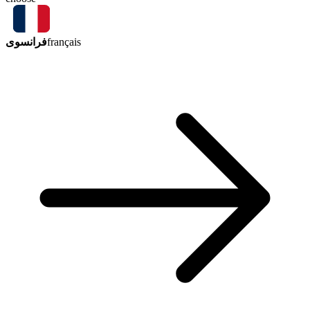
فرانسوی
français