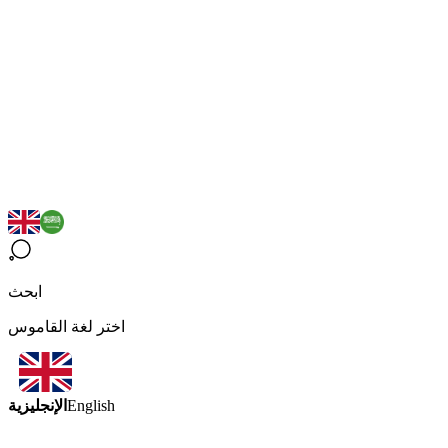
ابحث
اختر لغة القاموس
الإنجليزية
English