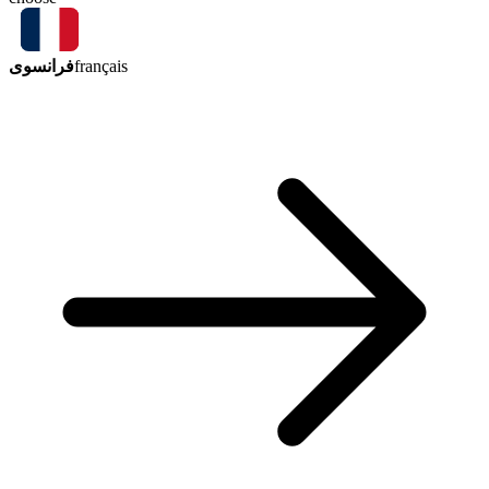
فرانسوی
français