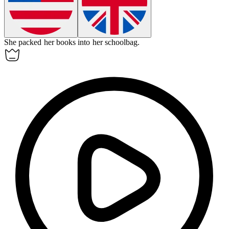
She packed her books into her
schoolbag
.