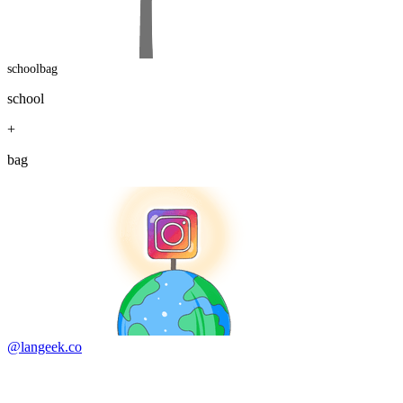
schoolbag
school
+
bag
@langeek.co