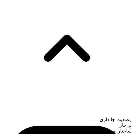
وضعیت جانداری
بی‌جان
ساختار صرفی