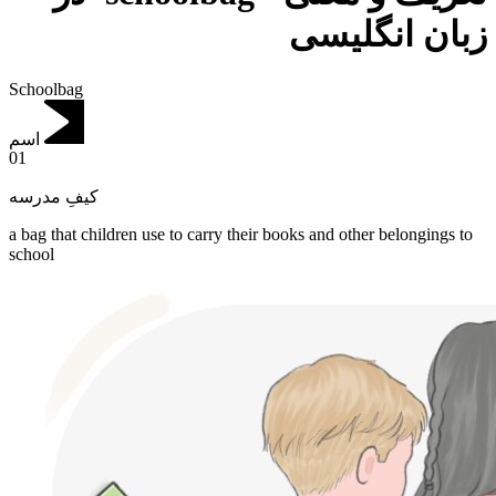
زبان انگلیسی
Schoolbag
اسم
01
کیفِ مدرسه
a bag that children use to carry their books and other belongings to
school