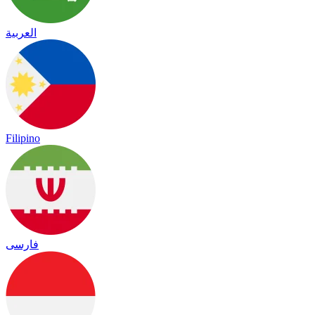
العربية
Filipino
فارسی