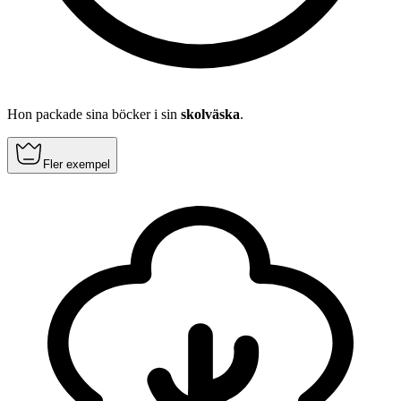
Hon packade sina böcker i sin
skolväska
.
Fler exempel