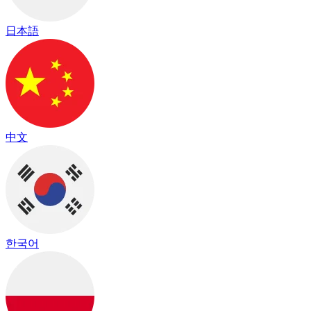
日本語
中文
한국어