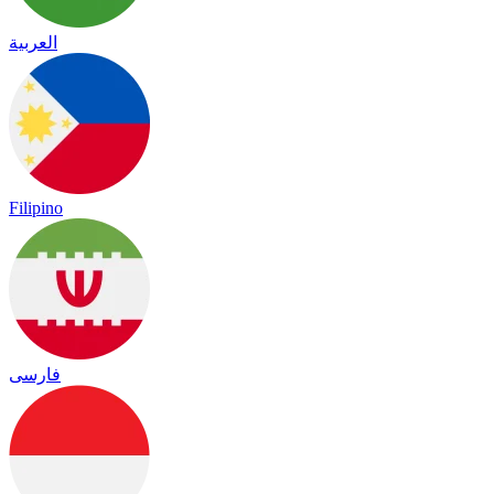
العربية
Filipino
فارسی