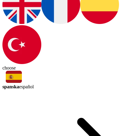
choose
spanska
español