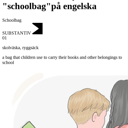
"schoolbag"på engelska
Schoolbag
SUBSTANTIV
01
skolväska
,
ryggsäck
a bag that children use to carry their books and other belongings to
school