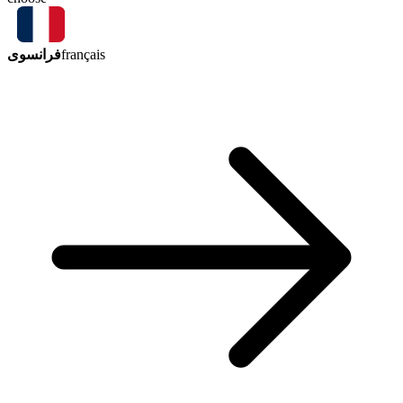
فرانسوی
français