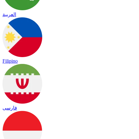
العربية
Filipino
فارسی