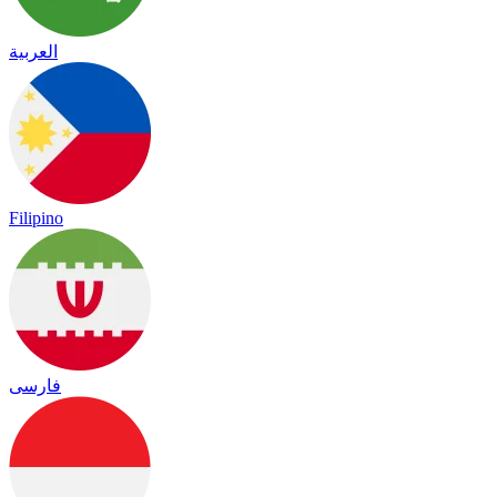
العربية
Filipino
فارسی