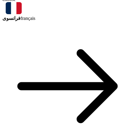
فرانسوی
français