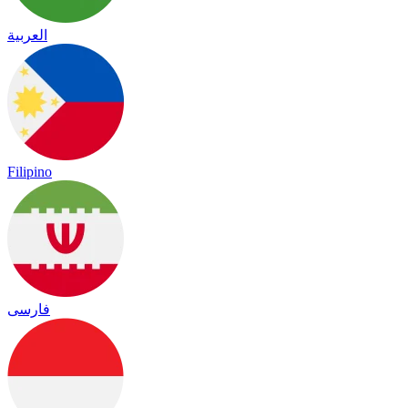
العربية
Filipino
فارسی