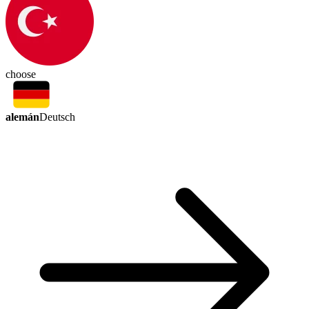
choose
alemán
Deutsch