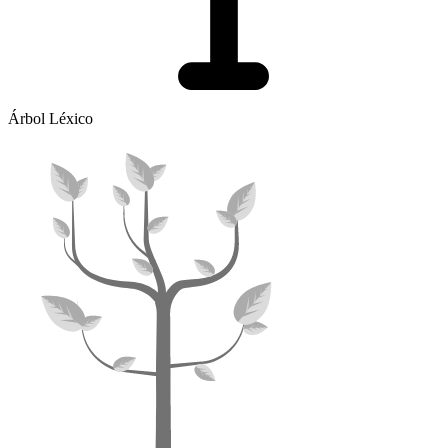
Árbol Léxico