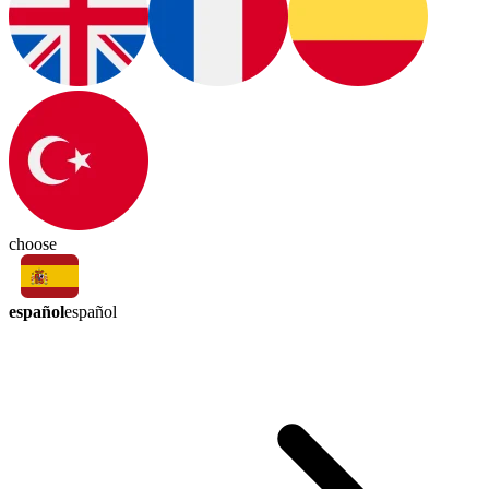
choose
español
español