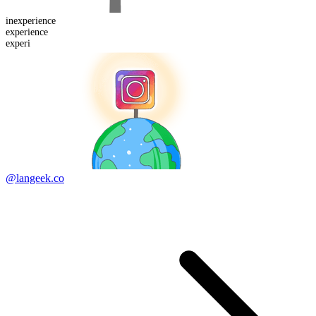
in
experience
experi
ence
experi
@langeek.co