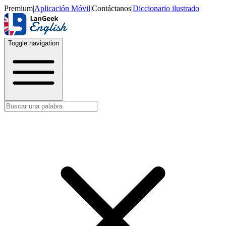
Premium
|
Aplicación Móvil
|
Contáctanos
|
Diccionario ilustrado
Toggle navigation