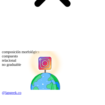
composición morfológica
compuesto
relacional
no graduable
@langeek.co