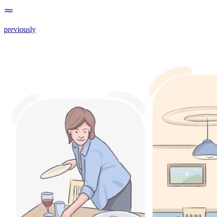
previously