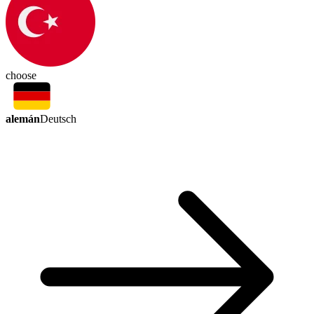
choose
alemán
Deutsch