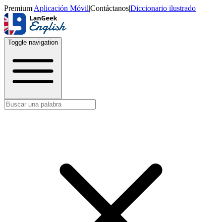
Premium
|
Aplicación Móvil
|
Contáctanos
|
Diccionario ilustrado
Toggle navigation