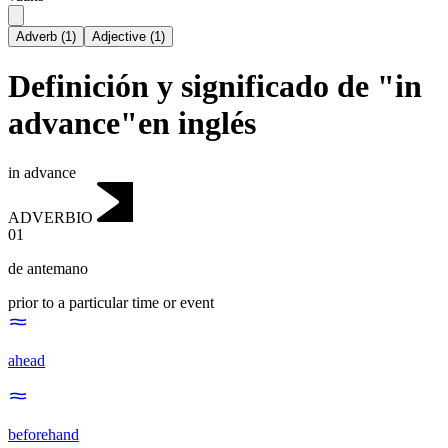
Adverb
(
1
)
Adjective
(
1
)
Definición y significado de "in
advance"en inglés
in advance
ADVERBIO
01
de antemano
prior to a particular time or event
ahead
beforehand