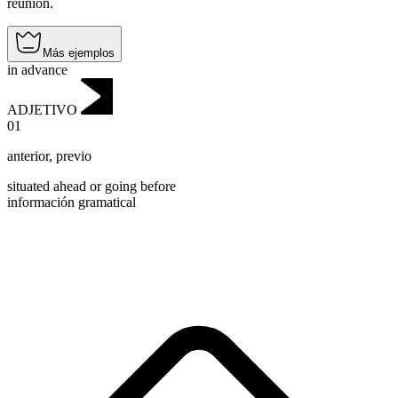
reunión.
Más ejemplos
in advance
ADJETIVO
01
anterior
,
previo
situated ahead or going before
información gramatical