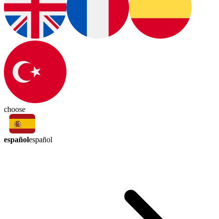
choose
español
español