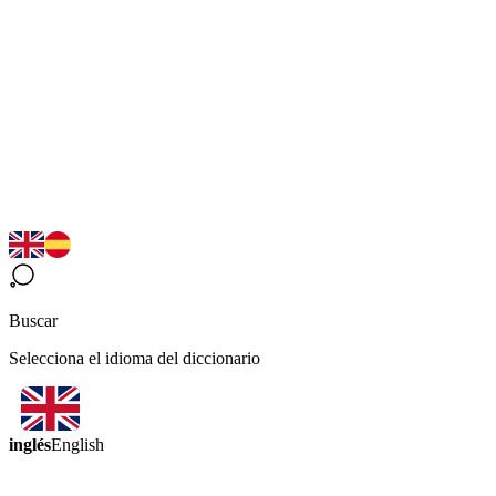
Buscar
Selecciona el idioma del diccionario
inglés
English