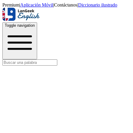
Premium
|
Aplicación Móvil
|
Contáctanos
|
Diccionario ilustrado
Toggle navigation