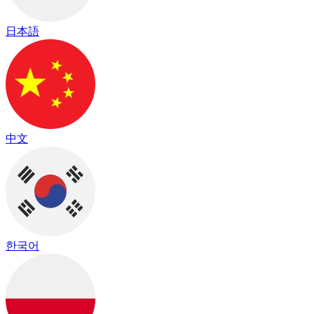
日本語
中文
한국어