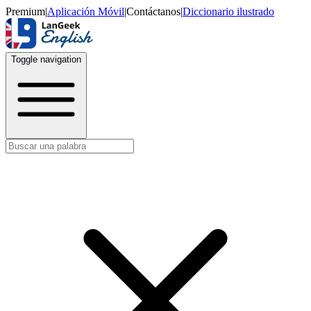
Premium
|
Aplicación Móvil
|
Contáctanos
|
Diccionario ilustrado
Toggle navigation