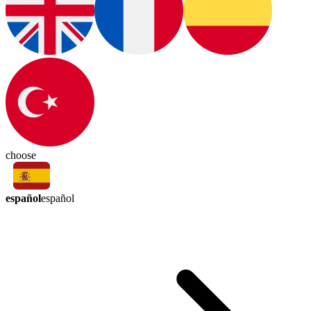
choose
español
español