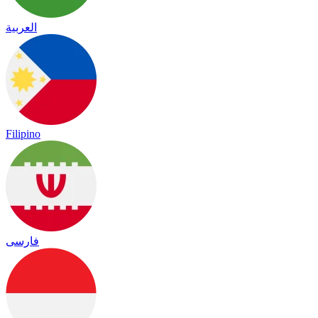
العربية
Filipino
فارسی