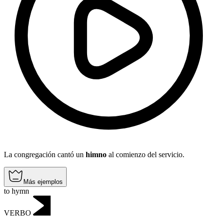
La congregación cantó un
himno
al comienzo del servicio.
Más ejemplos
to hymn
VERBO