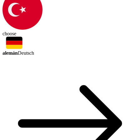
choose
alemán
Deutsch