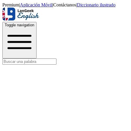
Premium
|
Aplicación Móvil
|
Contáctanos
|
Diccionario ilustrado
Toggle navigation