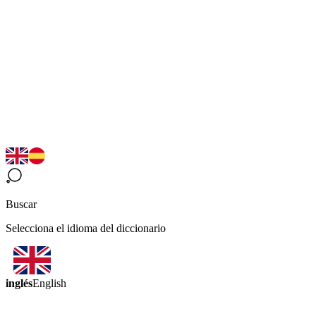
Buscar
Selecciona el idioma del diccionario
inglés
English