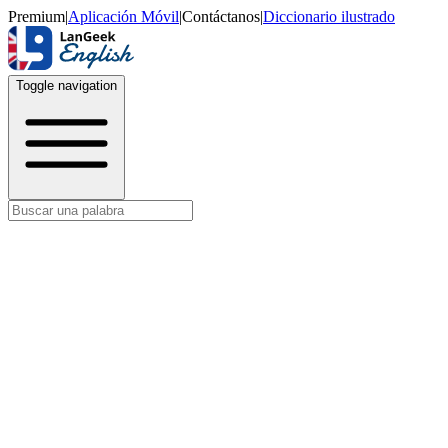
Premium
|
Aplicación Móvil
|
Contáctanos
|
Diccionario ilustrado
Toggle navigation