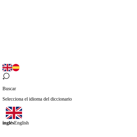
Buscar
Selecciona el idioma del diccionario
inglés
English