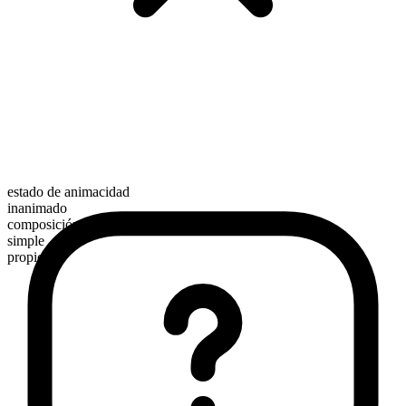
estado de animacidad
inanimado
composición morfológica
simple
propio