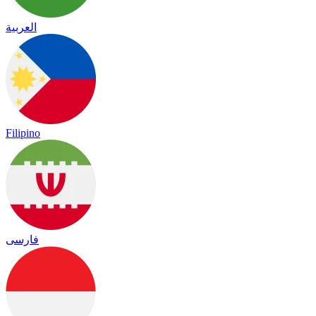
العربية
Filipino
فارسی