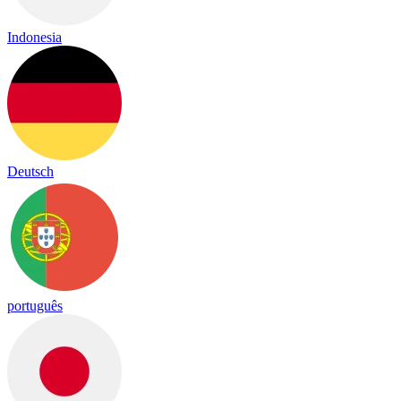
Indonesia
Deutsch
português