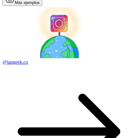
Más ejemplos
@langeek.co