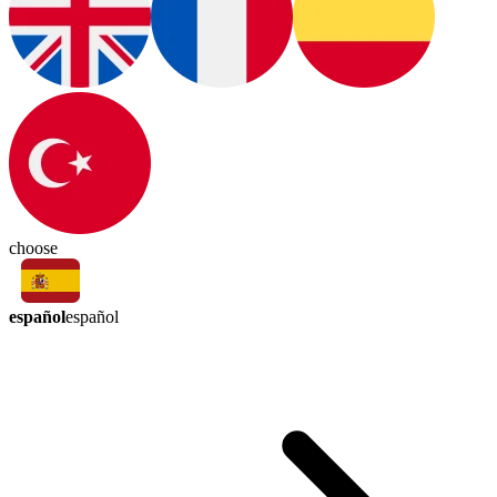
choose
español
español