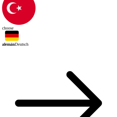
choose
alemán
Deutsch