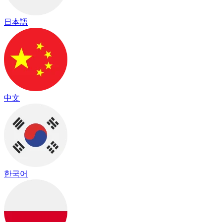
日本語
中文
한국어