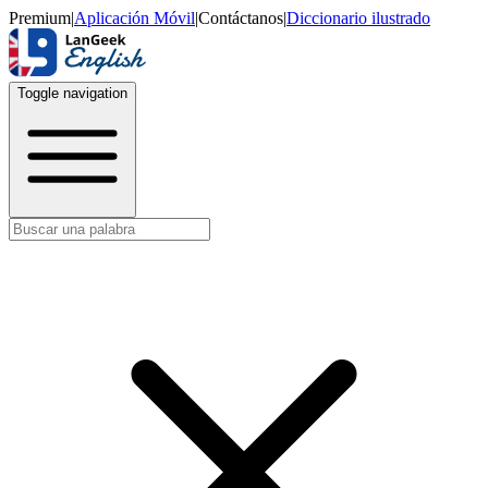
Premium
|
Aplicación Móvil
|
Contáctanos
|
Diccionario ilustrado
Toggle navigation