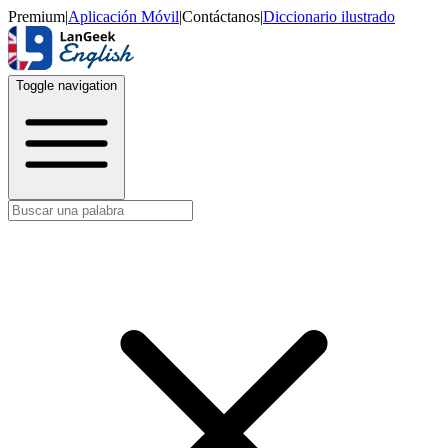
Premium
|
Aplicación Móvil
|
Contáctanos
|
Diccionario ilustrado
Toggle navigation