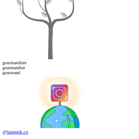
gourmandizer
gourmand
ize
gourmand
@langeek.co