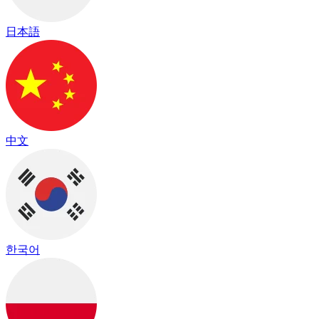
日本語
中文
한국어