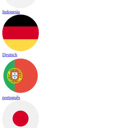
Indonesia
Deutsch
português