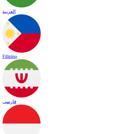
العربية
Filipino
فارسی