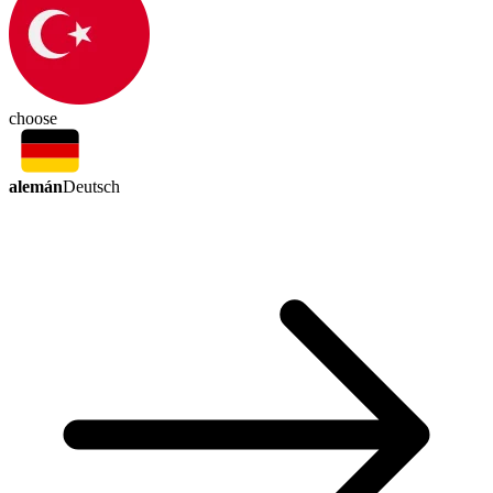
choose
alemán
Deutsch