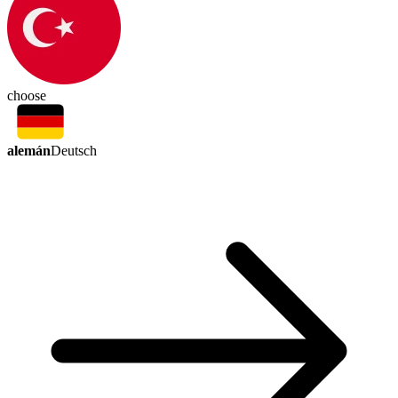
choose
alemán
Deutsch