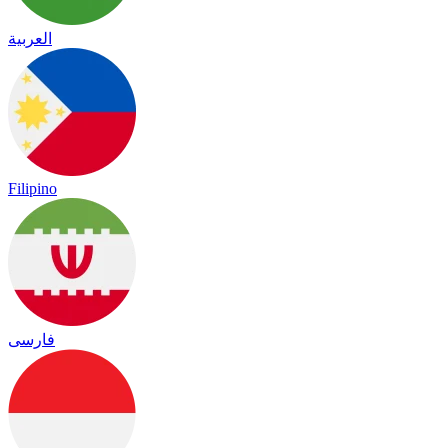
العربية
Filipino
فارسی