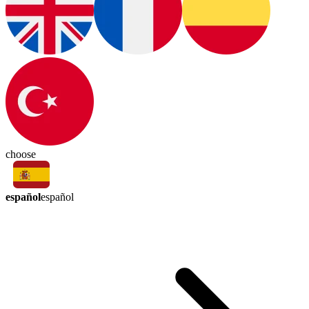
choose
español
español