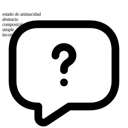
estado de animacidad
abstracto
composición morfológica
simple
incontable