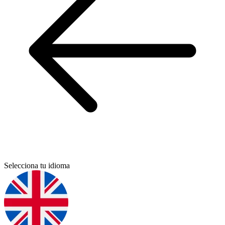
Selecciona tu idioma