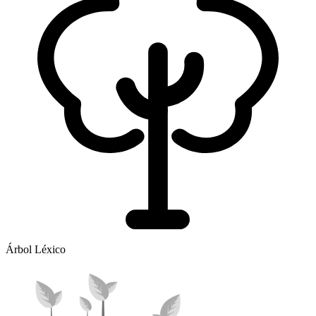
Árbol Léxico