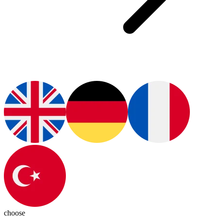
choose