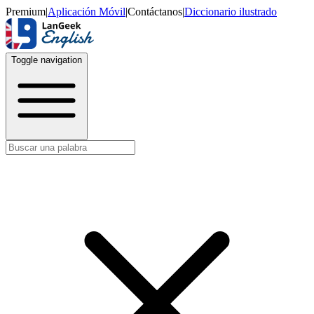
Premium
|
Aplicación Móvil
|
Contáctanos
|
Diccionario ilustrado
Toggle navigation