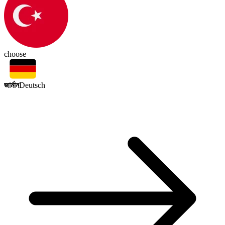
choose
জার্মান
Deutsch