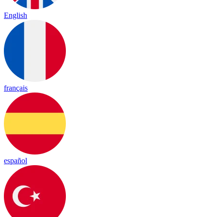
English
français
español