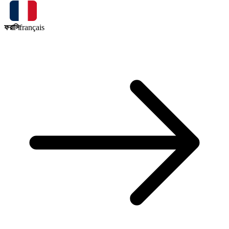
ফরাসি
français