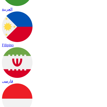
العربية
Filipino
فارسی