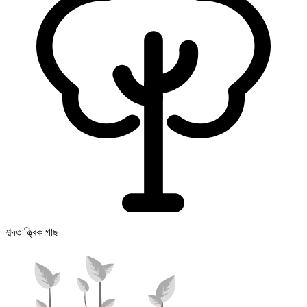
শব্দতাত্ত্বিক গাছ