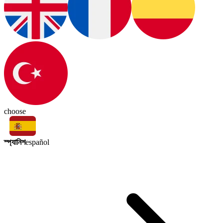
choose
স্প্যানিশ
español