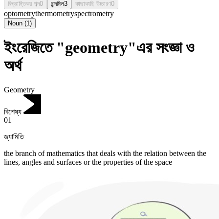
বিভ্রান্তিকর শব্দ
0
ছন্দমিল
3
কাছাকাছি উচ্চারণ
0
optometry
thermometry
spectrometry
Noun
(
1
)
ইংরেজিতে "geometry"এর সংজ্ঞা ও
অর্থ
Geometry
বিশেষ্য
01
জ্যামিতি
the branch of mathematics that deals with the relation between the
lines, angles and surfaces or the properties of the space