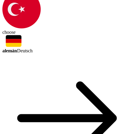
choose
alemán
Deutsch