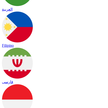
العربية
Filipino
فارسی