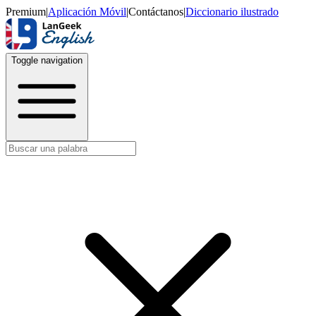
Premium
|
Aplicación Móvil
|
Contáctanos
|
Diccionario ilustrado
Toggle navigation