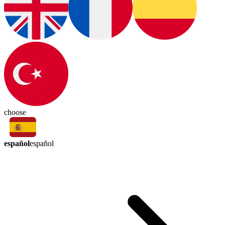
choose
español
español