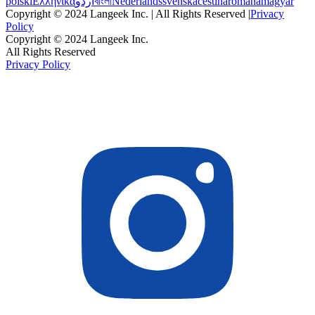
polski
Ελληνικά
اردو
বাংলা
Nederlands
svenska
čeština
română
magyar
Copyright © 2024 Langeek Inc. | All Rights Reserved |
Privacy
Policy
Copyright © 2024 Langeek Inc.
All Rights Reserved
Privacy Policy