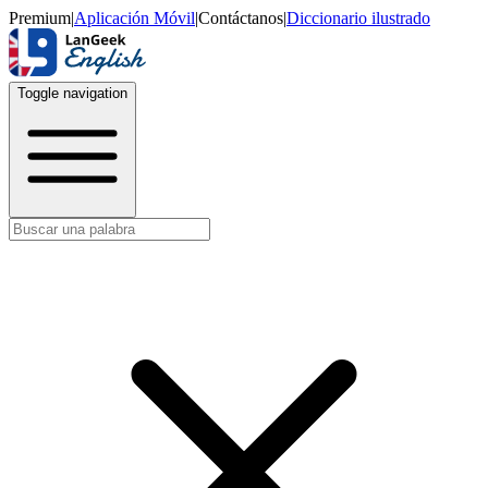
Premium
|
Aplicación Móvil
|
Contáctanos
|
Diccionario ilustrado
Toggle navigation