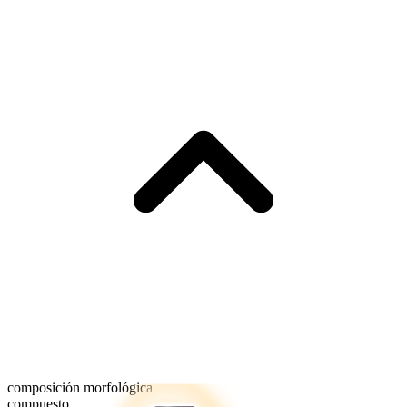
composición morfológica
compuesto