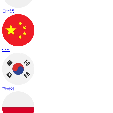
日本語
中文
한국어