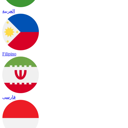
العربية
Filipino
فارسی