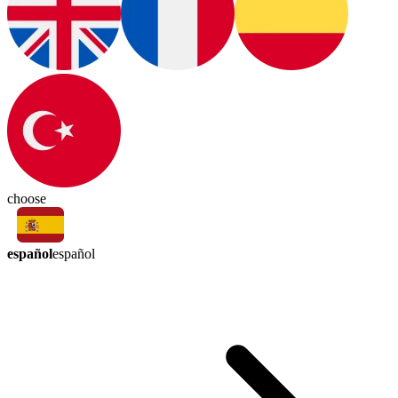
choose
español
español