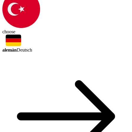
choose
alemán
Deutsch