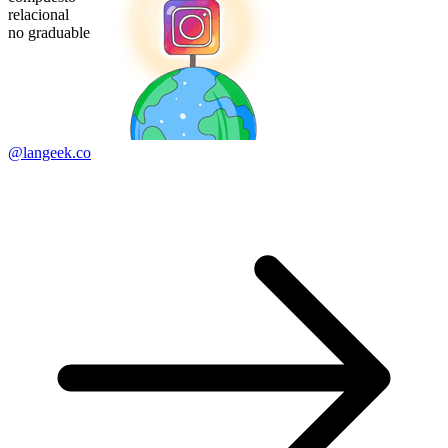
relacional
no graduable
@langeek.co