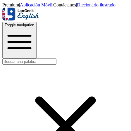
Premium
|
Aplicación Móvil
|
Contáctanos
|
Diccionario ilustrado
Toggle navigation