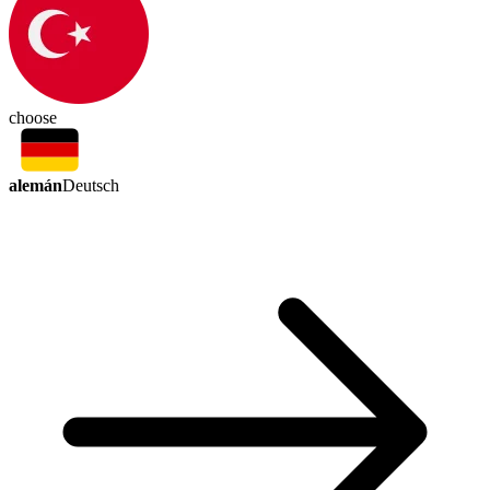
choose
alemán
Deutsch