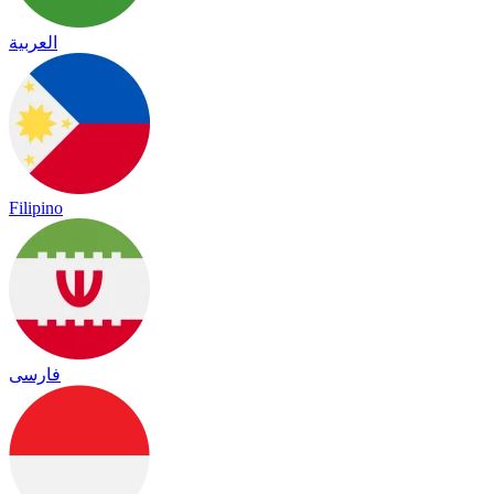
العربية
Filipino
فارسی