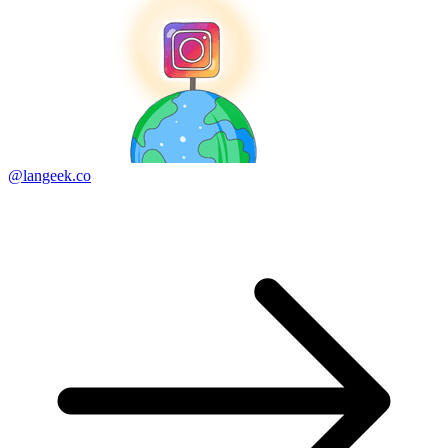
@langeek.co