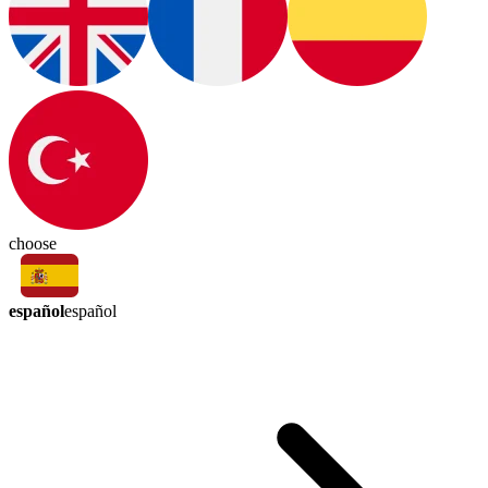
choose
español
español