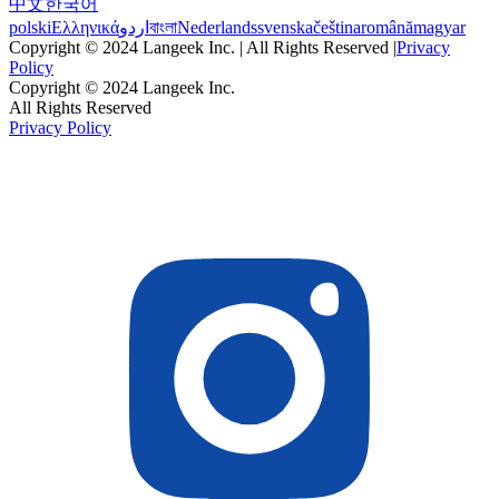
中文
한국어
polski
Ελληνικά
اردو
বাংলা
Nederlands
svenska
čeština
română
magyar
Copyright © 2024 Langeek Inc. | All Rights Reserved |
Privacy
Policy
Copyright © 2024 Langeek Inc.
All Rights Reserved
Privacy Policy