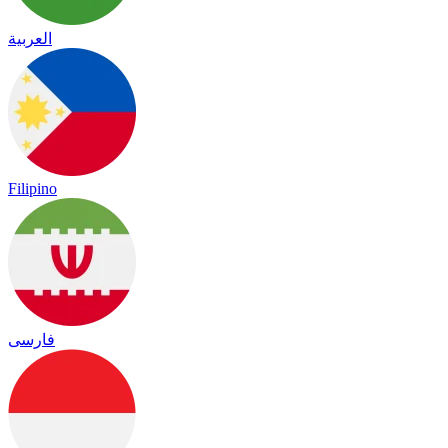
العربية
Filipino
فارسی