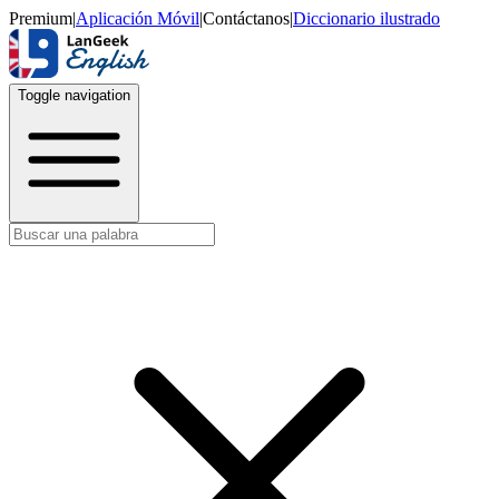
Premium
|
Aplicación Móvil
|
Contáctanos
|
Diccionario ilustrado
Toggle navigation