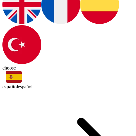
choose
español
español