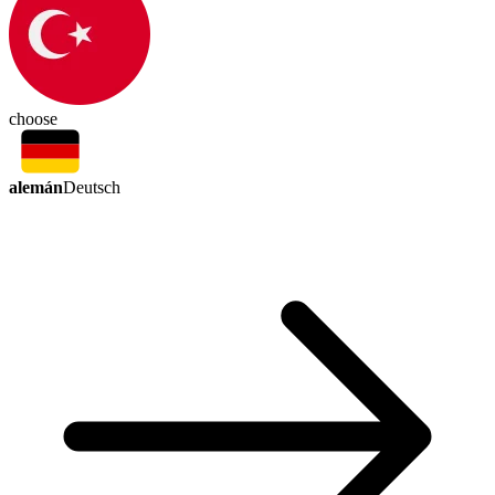
choose
alemán
Deutsch