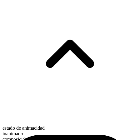
estado de animacidad
inanimado
composición morfológica