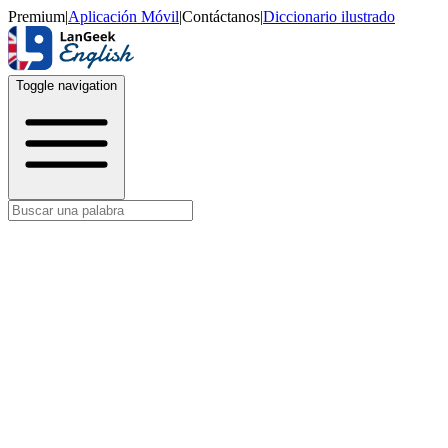
Premium
|
Aplicación Móvil
|
Contáctanos
|
Diccionario ilustrado
Toggle navigation