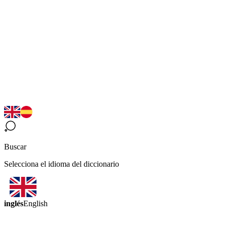
Buscar
Selecciona el idioma del diccionario
inglés
English